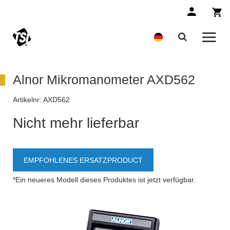
Alnor Mikromanometer AXD562
Artikelnr:
AXD562
Nicht mehr lieferbar
EMPFOHLENES ERSATZPRODUCT
*Ein neueres Modell dieses Produktes ist jetzt verfügbar.