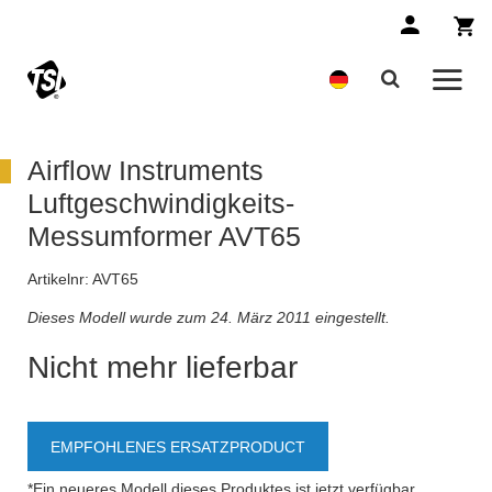
Airflow Instruments
Luftgeschwindigkeits-
Messumformer AVT65
Artikelnr:
AVT65
Dieses Modell wurde zum 24. März 2011 eingestellt.
Nicht mehr lieferbar
EMPFOHLENES ERSATZPRODUCT
*Ein neueres Modell dieses Produktes ist jetzt verfügbar.