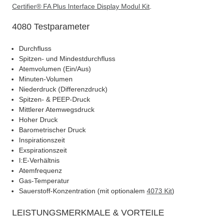
Certifier® FA Plus Interface Display Modul Kit
.
4080 Testparameter
Durchfluss
Spitzen- und Mindestdurchfluss
Atemvolumen (Ein/Aus)
Minuten-Volumen
Niederdruck (Differenzdruck)
Spitzen- & PEEP-Druck
Mittlerer Atemwegsdruck
Hoher Druck
Barometrischer Druck
Inspirationszeit
Exspirationszeit
I:E-Verhältnis
Atemfrequenz
Gas-Temperatur
Sauerstoff-Konzentration (mit optionalem
4073 Kit
)
LEISTUNGSMERKMALE & VORTEILE