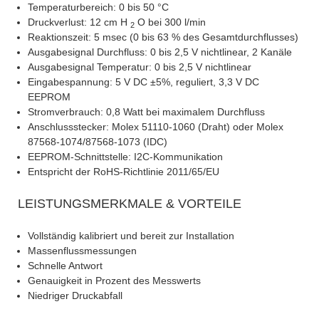
Temperaturbereich: 0 bis 50 °C
Druckverlust: 12 cm H
O bei 300 l/min
2
Reaktionszeit: 5 msec (0 bis 63 % des Gesamtdurchflusses)
Ausgabesignal Durchfluss: 0 bis 2,5 V nichtlinear, 2 Kanäle
Ausgabesignal Temperatur: 0 bis 2,5 V nichtlinear
Eingabespannung: 5 V DC ±5%, reguliert, 3,3 V DC
EEPROM
Stromverbrauch: 0,8 Watt bei maximalem Durchfluss
Anschlussstecker: Molex 51110-1060 (Draht) oder Molex
87568-1074/87568-1073 (IDC)
EEPROM-Schnittstelle: I2C-Kommunikation
Entspricht der RoHS-Richtlinie 2011/65/EU
LEISTUNGSMERKMALE & VORTEILE
Vollständig kalibriert und bereit zur Installation
Massenflussmessungen
Schnelle Antwort
Genauigkeit in Prozent des Messwerts
Niedriger Druckabfall