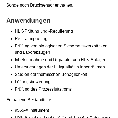
Sonde noch Drucksensor enthalten.
Anwendungen
HLK-Prüfung und -Regulierung
Reinraumprüfung
Prüfung von biologischen Sicherheitswerkbänken
und Laborabzügen
Inbetriebnahme und Reparatur von HLK-Anlagen
Untersuchungen der Luftqualität in Innenräumen
Studien der thermischen Behaglichkeit
Lüftungsbewertung
Prüfung des Prozessluftstroms
Enthaltene Bestandteile:
9565-X Instrument
USB-Kabel mit LogDat2™ und TrakPro™ Software