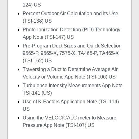
124) US
Percent Outdoor Air Calculation and Its Use
(TSI-138) US
Photo-Ionization Detection (PID) Technology
App Note (TSI-147) US
Pre-Program Duct Sizes and Quick Selection
9565-P, 9565-X, 7575-X, TA465-P, TA465-X
(TSI-162) US
Traversing a Duct to Determine Average Air
Velocity or Volume App Note (TSI-106) US
Turbulence Intensity Measurements App Note
TSI-141 (US)
Use of K-Factors Application Note (TSI-114)
US
Using the VELOCICALC meter to Measure
Pressure App Note (TSI-107) US