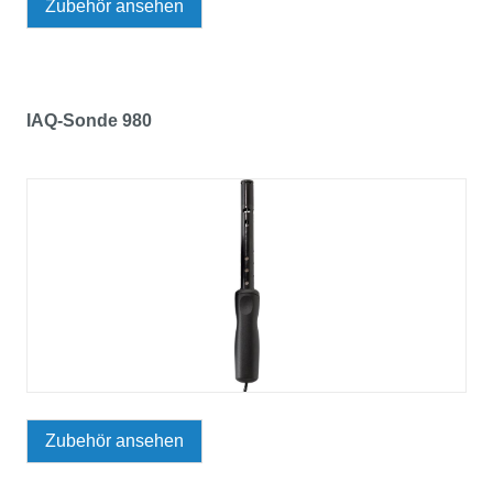
Zubehör ansehen
IAQ-Sonde 980
Zubehör ansehen