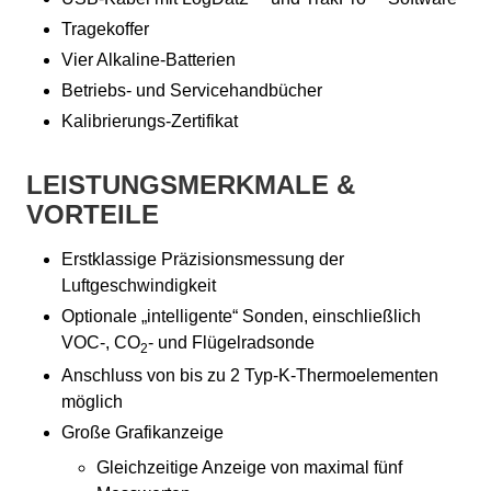
Tragekoffer
Vier Alkaline-Batterien
Betriebs- und Servicehandbücher
Kalibrierungs-Zertifikat
LEISTUNGSMERKMALE &
VORTEILE
Erstklassige Präzisionsmessung der
Luftgeschwindigkeit
Optionale „intelligente“ Sonden, einschließlich
VOC-, CO
- und Flügelradsonde
2
Anschluss von bis zu 2 Typ-K-Thermoelementen
möglich
Große Grafikanzeige
Gleichzeitige Anzeige von maximal fünf