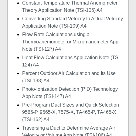
Constant Temperature Thermal Anemometer
Theory Application Note (TSI-105) A4
Converting Standard Velocity to Actual Velocity
Application Note (TSI-109) A4
Flow Rate Calculations using a
Thermoanemometer or Micromanometer App
Note (TSI-127) A4
Heat Flow Calculations Application Note (TSI-
124) A4
Percent Outdoor Air Calculation and Its Use
(TSI-138) A4
Photo-Ionization Detection (PID) Technology
App Note (TSI-147) A4
Pre-Program Duct Sizes and Quick Selection
9565-P, 9565-X, 7575-X, TA465-P, TA465-X
(TSI-162) A4
Traversing a Duct to Determine Average Air
Velocity or Volume App Note (TSI-106) A4