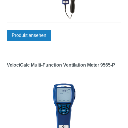
Produkt ansehen
VelociCalc Multi-Function Ventilation Meter 9565-P