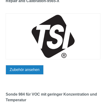
Repair and Calibration-9565-X
Zubehör ansehen
Sonde 984 für VOC mit geringer Konzentration und
Temperatur