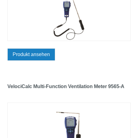
Produkt ansehen
VelociCalc Multi-Function Ventilation Meter 9565-A