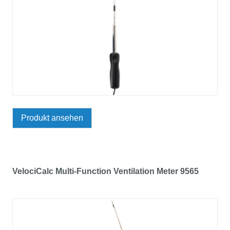
Produkt ansehen
VelociCalc Multi-Function Ventilation Meter 9565