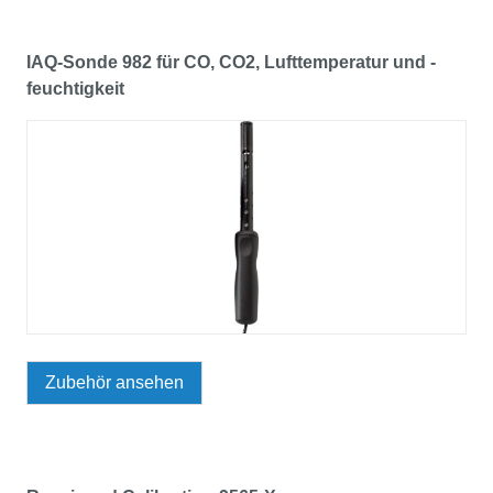
IAQ-Sonde 982 für CO, CO2, Lufttemperatur und -
feuchtigkeit
Zubehör ansehen