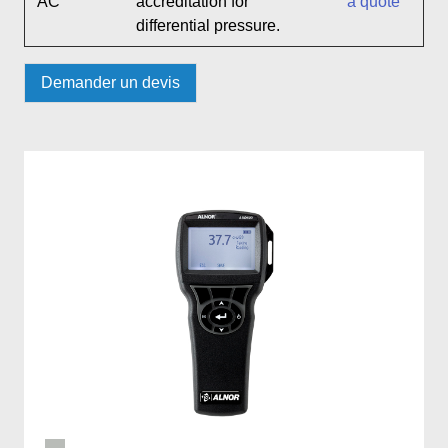
AC
accreditation for
a quote
differential pressure.
Demander un devis