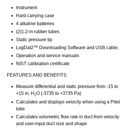
Instrument
Hard carrying case
4 alkaline batteries
(2)1.2-m rubber tubes
Static pressure tip
LogDat2™ Downloading Software and USB cable,
Operation and service manuals
NIST calibration certificate
FEATURES AND BENEFITS
Measure differential and static pressure from -15 to
+15 in. H
O (-3735 to +3735 Pa)
2
Calculates and displays velocity when using a Pitot
tube
Calculates volumetric flow rate in duct from velocity
and user-input duct size and shape