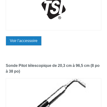
Voir l'accessoire
Sonde Pitot télescopique de 20,3 cm à 96,5 cm (8 po
à 38 po)