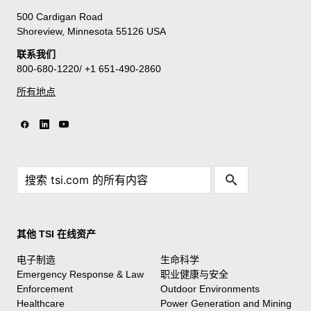
500 Cardigan Road
Shoreview, Minnesota 55126 USA
联系我们
800-680-1220/ +1 651-490-2860
所有地点
其他 TSI 在线资产
电子制造
生命科学
Emergency Response & Law
职业健康与安全
Enforcement
Outdoor Environments
Healthcare
Power Generation and Mining