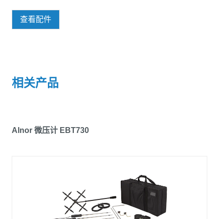
查看配件
相关产品
Alnor 微压计 EBT730