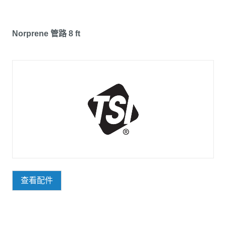
Norprene 管路 8 ft
查看配件