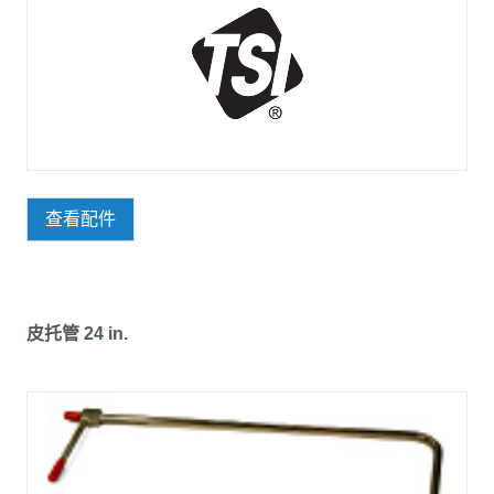
查看配件
皮托管 24 in.