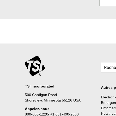
TSI Incorporated
Autres p
500 Cardigan Road
Electron
Shoreview, Minnesota 55126 USA
Emergen
Enforce
Appelez-nous
Healthca
800-680-1220/ +1 651-490-2860