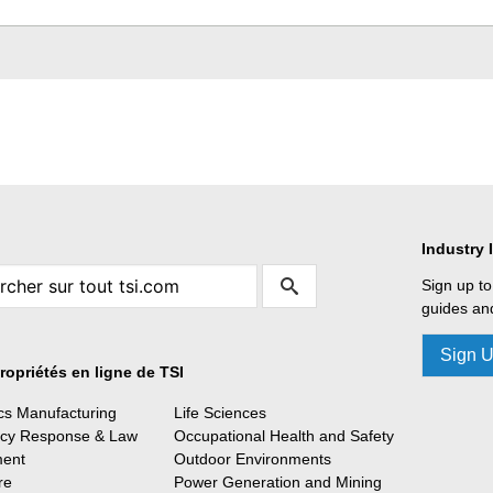
Industry 
Sign up to
guides and
Sign 
ropriétés en ligne de TSI
ics Manufacturing
Life Sciences
cy Response & Law
Occupational Health and Safety
ment
Outdoor Environments
re
Power Generation and Mining