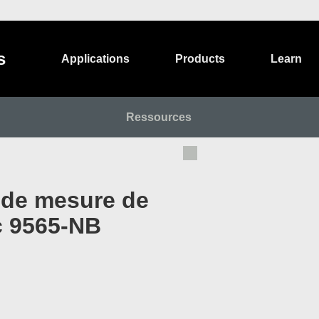
s
Applications
Products
Learn
Ressources
n de mesure de
lc 9565-NB