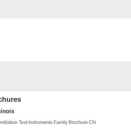
chures
inois
ntilation Test Instruments Family Brochure CN