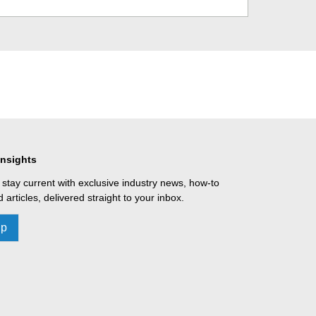
Insights
 stay current with exclusive industry news, how-to
 articles, delivered straight to your inbox.
Up