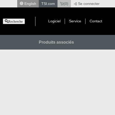
English
TSI.com
(0)
Se connecter
|
Logiciel
Service
Contact
Recherche
Produits associés