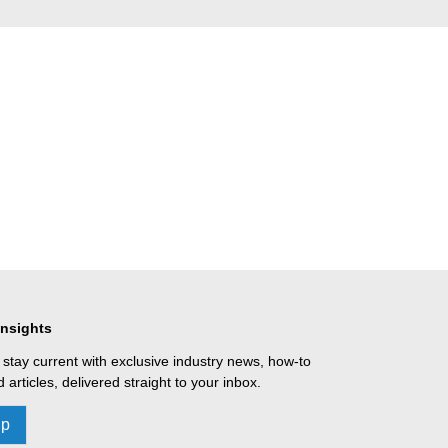
Insights
 stay current with exclusive industry news, how-to
 articles, delivered straight to your inbox.
Up