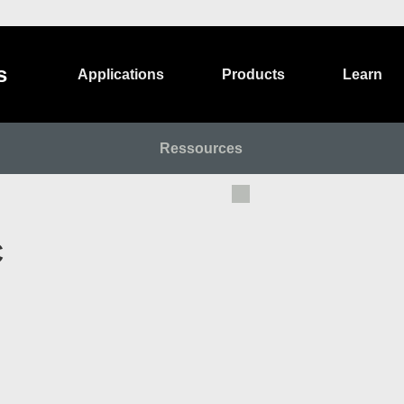
s
Applications
Products
Learn
Ressources
C