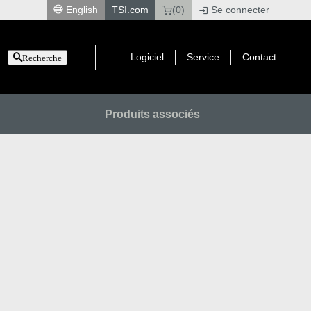
English
TSI.com
(0)
Se connecter
|
Logiciel
Service
Contact
Recherche
Produits associés