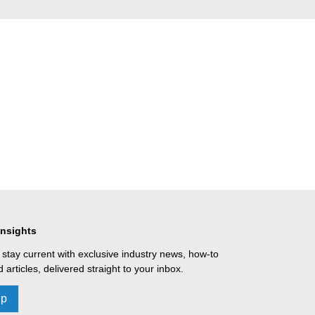
Insights
 stay current with exclusive industry news, how-to
 articles, delivered straight to your inbox.
Up