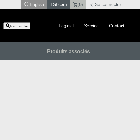
English
TSI.com
(0)
Se connecter
|
Logiciel
Service
Contact
Recherche
Produits associés