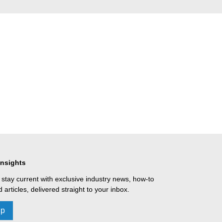
Insights
 stay current with exclusive industry news, how-to
 articles, delivered straight to your inbox.
Up