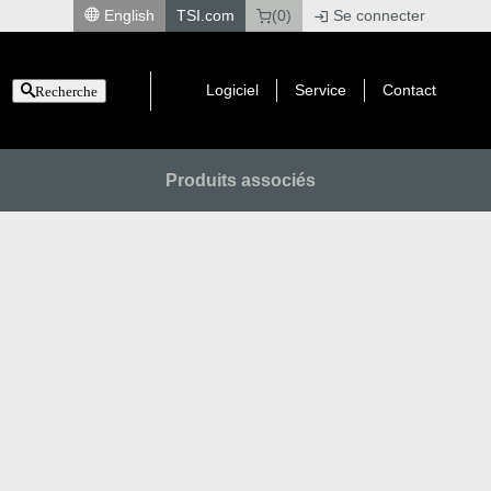
English
TSI.com
(0)
Se connecter
|
Logiciel
Service
Contact
Recherche
Produits associés