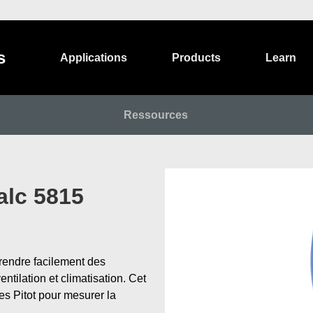
s
Applications
Products
Learn
Ressources
lc 5815
endre facilement des
tilation et climatisation. Cet
es Pitot pour mesurer la