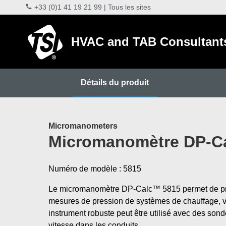
+33 (0)1 41 19 21 99
|
Tous les sites
HVAC and TAB Consultant
Détails du produit
Micromanometers
Micromanomètre DP-Ca
Numéro de modèle : 5815
Le micromanomètre DP-Calc™ 5815 permet de pr
mesures de pression de systèmes de chauffage, ven
instrument robuste peut être utilisé avec des sond
vitesse dans les conduits.