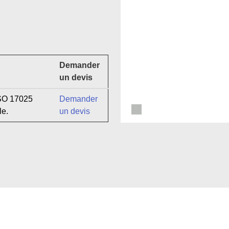
Demander
un devis
ISO 17025
Demander
lle.
un devis