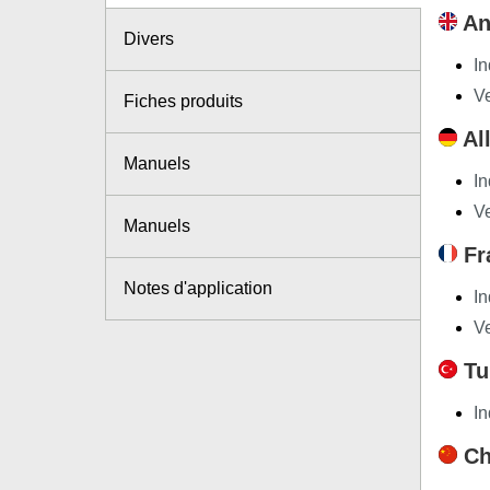
An
Divers
In
Ve
Fiches produits
Al
Manuels
In
Ve
Manuels
Fr
Notes d'application
In
Ve
Tu
In
Ch