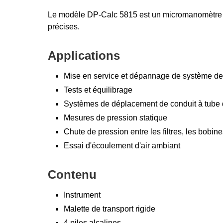
Le modèle DP-Calc 5815 est un micromanomètre numé
précises.
Applications
Mise en service et dépannage de système de c
Tests et équilibrage
Systèmes de déplacement de conduit à tube d
Mesures de pression statique
Chute de pression entre les filtres, les bobines
Essai d'écoulement d'air ambiant
Contenu
Instrument
Malette de transport rigide
4 piles alcalines