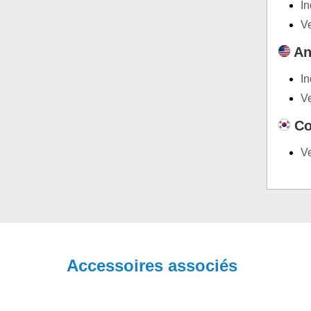
In
Ve
An
In
Ve
Co
Ve
Accessoires associés