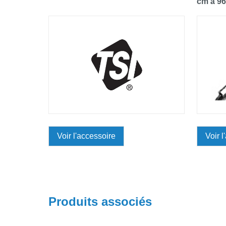
cm à 96
Voir l'accessoire
Voir l
Produits associés