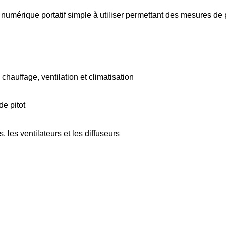
rique portatif simple à utiliser permettant des mesures de pre
hauffage, ventilation et climatisation
e pitot
, les ventilateurs et les diffuseurs