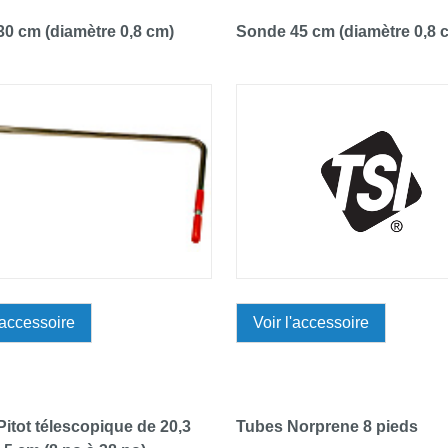
0 cm (diamètre 0,8 cm)
Sonde 45 cm (diamètre 0,8 
'accessoire
Voir l'accessoire
itot télescopique de 20,3
Tubes Norprene 8 pieds