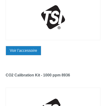
Voir l'accessoire
CO2 Calibration Kit - 1000 ppm 8936