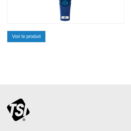
Voir le produit