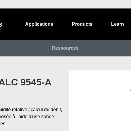
s
Applications
Products
Learn
Ressources
ALC 9545-A
dité relative / calcul du débit,
rosée à l'aide d'une sonde
ées