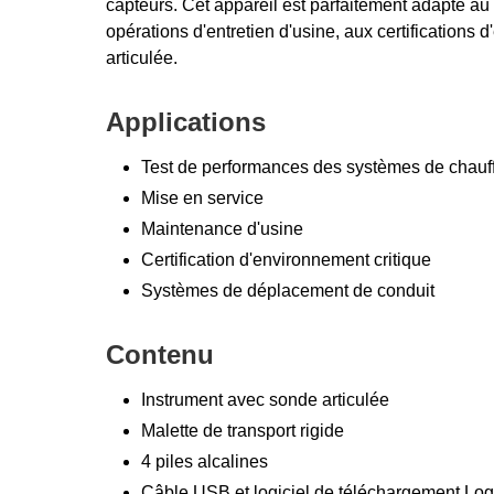
capteurs. Cet appareil est parfaitement adapté au
opérations d'entretien d'usine, aux certification
articulée.
Applications
Test de performances des systèmes de chauffag
Mise en service
Maintenance d'usine
Certification d'environnement critique
Systèmes de déplacement de conduit
Contenu
Instrument avec sonde articulée
Malette de transport rigide
4 piles alcalines
Câble USB et logiciel de téléchargement L