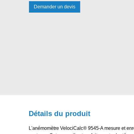
Demander un devis
Détails du produit
L'anémomètre VelociCalc® 9545-A mesure et enreg