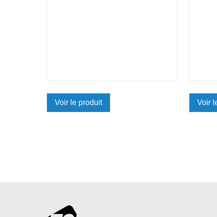
Voir le produit
Voir l