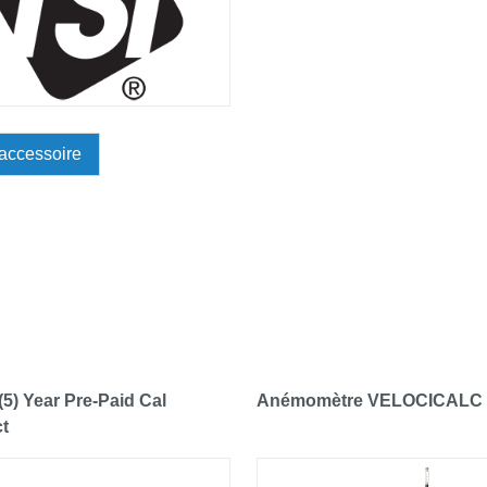
'accessoire
(5) Year Pre-Paid Cal
Anémomètre VELOCICALC 
t