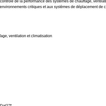
 contrôle de la performance des systèmes de chauffage, ventilati
s d'environnements critiques et aux systèmes de déplacement de
e, ventilation et climatisation
ogDat2™