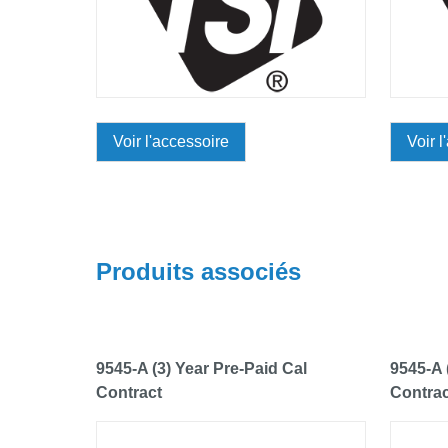
Voir l'accessoire
Voir l
Produits associés
9545-A (3) Year Pre-Paid Cal
9545-A 
Contract
Contrac