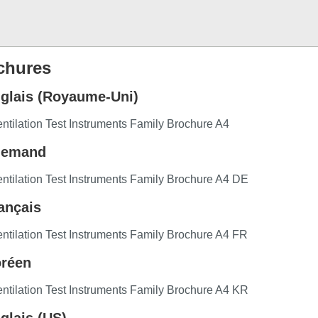
chures
glais (Royaume-Uni)
ntilation Test Instruments Family Brochure A4
lemand
ntilation Test Instruments Family Brochure A4 DE
ançais
ntilation Test Instruments Family Brochure A4 FR
réen
ntilation Test Instruments Family Brochure A4 KR
glais (US)