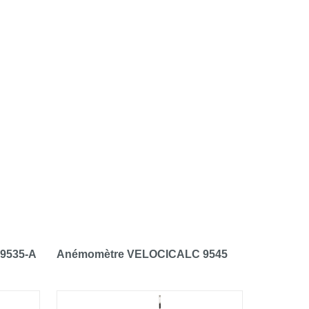
9535-A
Anémomètre VELOCICALC 9545