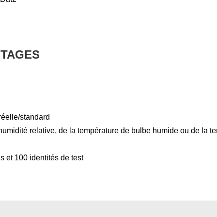
NTAGES
réelle/standard
humidité relative, de la température de bulbe humide ou de la t
 et 100 identités de test