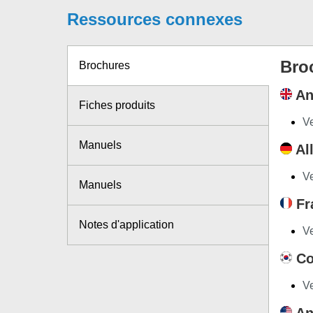
Ressources connexes
Bro
Brochures
An
Fiches produits
Ve
Manuels
Al
Ve
Manuels
Fr
Notes d'application
Ve
Co
Ve
An