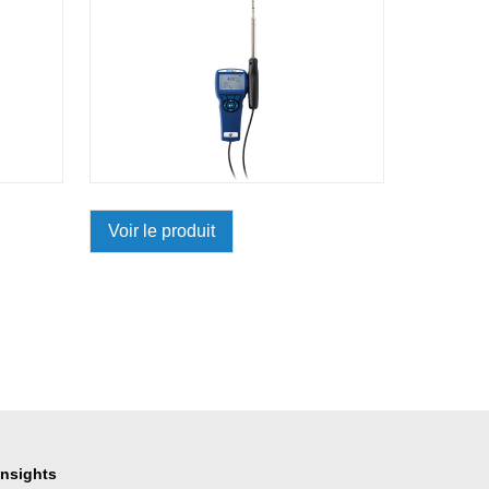
Voir le produit
Insights