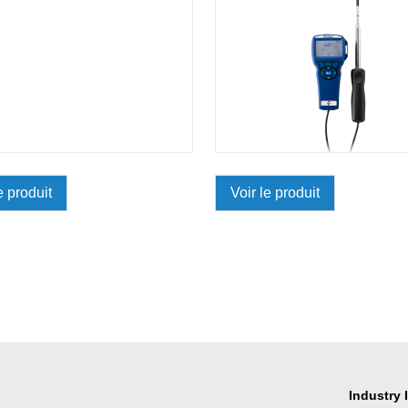
e produit
Voir le produit
Industry 