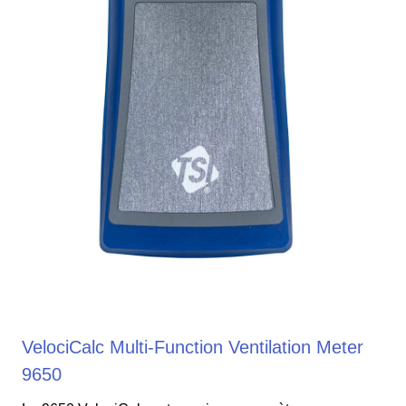
VelociCalc Multi-Function Ventilation Meter
9650