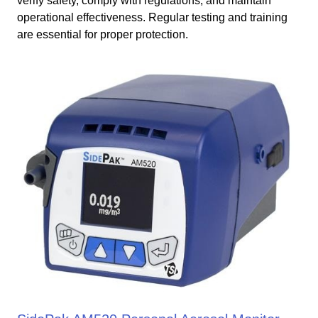
verify safety, comply with regulations, and maintain
operational effectiveness. Regular testing and training
are essential for proper protection.