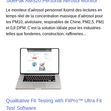
SidePak AM520 Personal Aerosol Monitor
Le moniteur d'aérosol personnel fournit des lectures en
temps réel de la concentration massique d'aérosol pour
les PM10, alvéolaire, respirables de Chine, PM2,5, PM1
et 0,8 DPM. C'est la solution idéale pour les industries
telles que fonderies, construction, raffineries...
Qualitative Fit Testing with FitPro™ Ultra Fit
Test Software