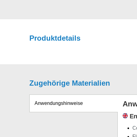
Produktdetails
Zugehörige Materialien
Anw
Anwendungshinweise
En
Co
F