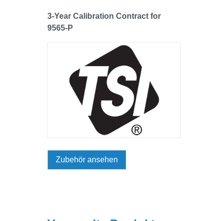
3-Year Calibration Contract for
9565-P
Zubehör ansehen