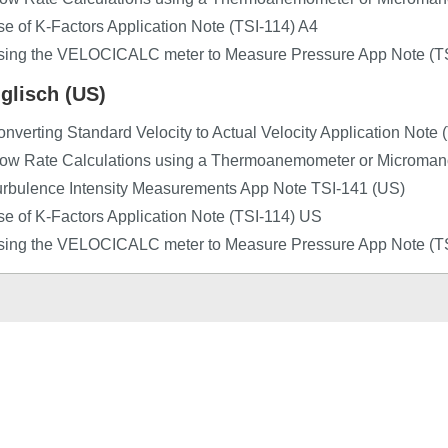
e of K-Factors Application Note (TSI-114) A4
sing the VELOCICALC meter to Measure Pressure App Note (T
glisch (US)
nverting Standard Velocity to Actual Velocity Application Note
low Rate Calculations using a Thermoanemometer or Microman
urbulence Intensity Measurements App Note TSI-141 (US)
e of K-Factors Application Note (TSI-114) US
sing the VELOCICALC meter to Measure Pressure App Note (T