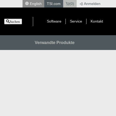
English
TSI.com
(0)
Anmelden
|
Software
Service
Kontakt
Suchen
Verwandte Produkte