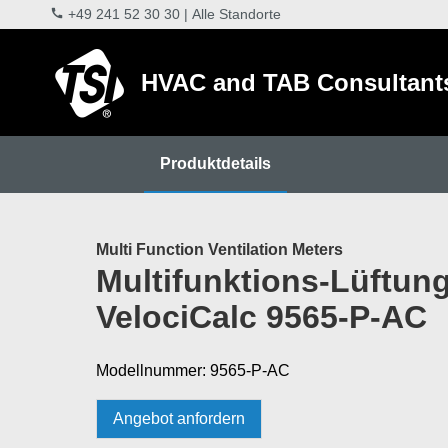
+49 241 52 30 30
|
Alle Standorte
HVAC and TAB Consultant
Produktdetails
Multi Function Ventilation Meters
Multifunktions-Lüftun
VelociCalc 9565-P-AC
Modellnummer: 9565-P-AC
Angebot anfordern