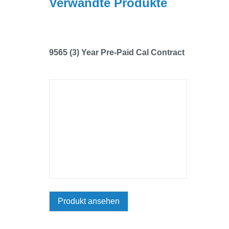
Verwandte Produkte
9565 (3) Year Pre-Paid Cal Contract
Produkt ansehen