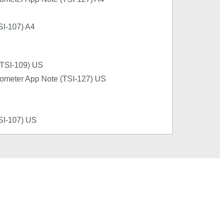
SI-107) A4
 (TSI-109) US
ometer App Note (TSI-127) US
SI-107) US