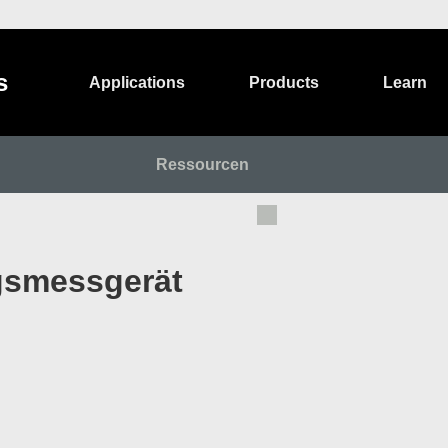
s
Applications
Products
Learn
Ressourcen
gsmessgerät