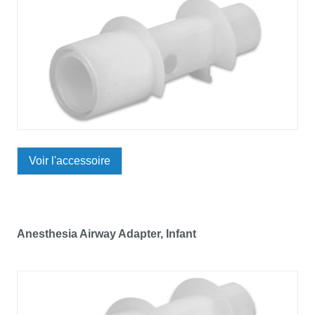
Voir l'accessoire
Anesthesia Airway Adapter, Infant