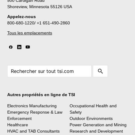
500 Cardigan Road
Shoreview, Minnesota 55126 USA
Appelez-nous
800-680-1220/ +1 651-490-2860
Tous les emplacements
Autres propriétés en ligne de TSI
Electronics Manufacturing
Occupational Health and
Emergency Response & Law
Safety
Enforcement
Outdoor Environments
Healthcare
Power Generation and Mining
HVAC and TAB Consultants
Research and Development