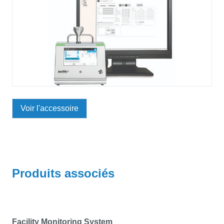
Voir l'accessoire
Produits associés
Facility Monitoring System