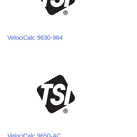
VelociCalc 9630-964
VelociCalc 9650-AC