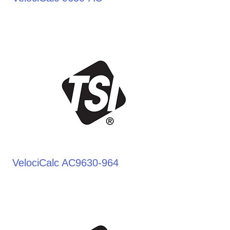
VelociCalc AC9630-964