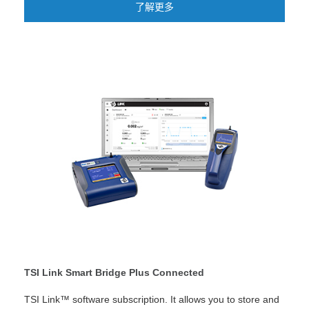
了解更多
TSI Link Smart Bridge Plus Connected
TSI Link™ software subscription. It allows you to store and