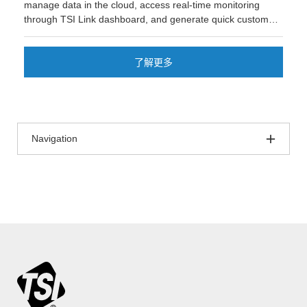
manage data in the cloud, access real-time monitoring
through TSI Link dashboard, and generate quick custom
reports in Excel®.
了解更多
Navigation