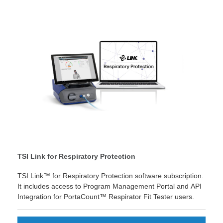
TSI Link for Respiratory Protection
TSI Link™ for Respiratory Protection software subscription.
It includes access to Program Management Portal and API
Integration for PortaCount™ Respirator Fit Tester users.