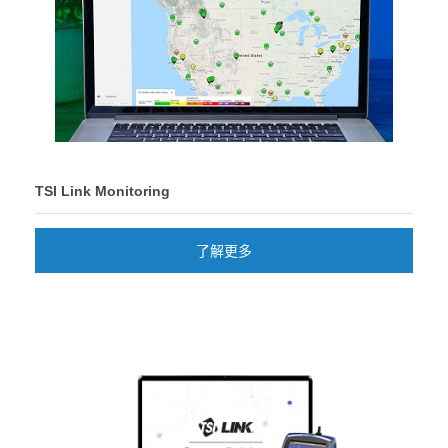
TSI Link Monitoring
了解更多