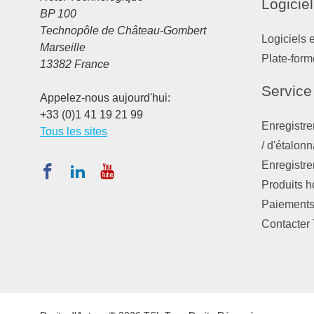
Logiciel
BP 100
Technopôle de Château-Gombert
Logiciels 
Marseille
Plate-form
13382 France
Service
Appelez-nous aujourd'hui:
+33 (0)1 41 19 21 99
Enregistre
Tous les sites
/ d'étalon
Enregistre
Produits 
Paiements,
Contacter 