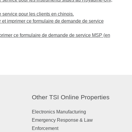
ervice pour les clients en chinois.
r et imprimer ce formulaire de demande de service
mprimer ce formulaire de demande de service MSP (en
Other TSI Online Properties
Electronics Manufacturing
Emergency Response & Law
Enforcement