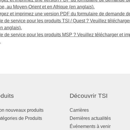
e, au Moyen-Orient et en Afrique (en anglais).
gez et imprimez une version PDF du formulaire de demande de s
de service pour les produits TSI / Quest ? Veuillez télécharge
n anglais).
de service pour les produits MSP ? Veuillez télécharger et i
.
duits
Découvrir TSI
on nouveaux produits
Carrières
atégories de Produits
Dernières actualités
Événements à venir