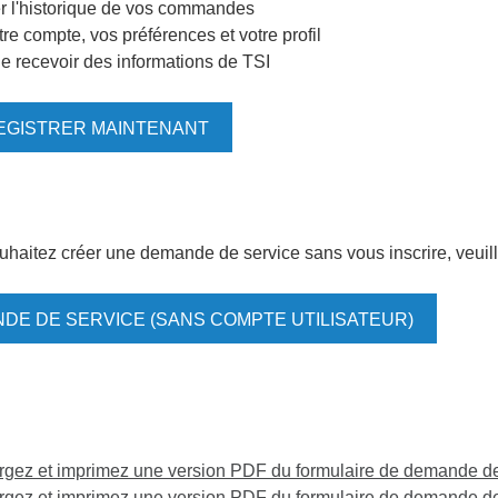
r l'historique de vos commandes
tre compte, vos préférences et votre profil
de recevoir des informations de TSI
EGISTRER MAINTENANT
uhaitez créer une demande de service sans vous inscrire, veuill
DE DE SERVICE (SANS COMPTE UTILISATEUR)
gez et imprimez une version PDF du formulaire de demande de 
rgez et imprimez une version PDF du formulaire de demande de 