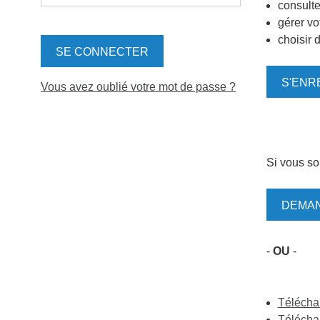
consulte
gérer vo
choisir 
S'ENR
Vous avez oublié votre mot de passe ?
Si vous so
DEMAN
-
OU
-
Téléchar
Télécha