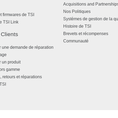
Acquisitions and Partnership
Nos Politiques
et firmwares de TSI
Systèmes de gestion de la qu
e TSI Link
Histoire de TSI
 Clients
Brevets et récompenses
Communauté
r une demande de réparation
nage
r un produit
hors gamme
 retours et réparations
TSI