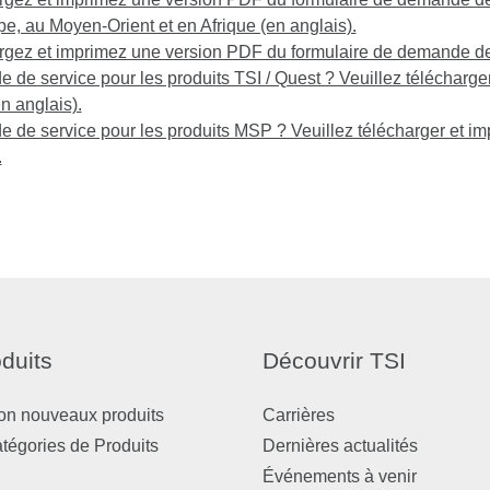
e, au Moyen-Orient et en Afrique (en anglais).
gez et imprimez une version PDF du formulaire de demande de s
de service pour les produits TSI / Quest ? Veuillez télécharge
n anglais).
de service pour les produits MSP ? Veuillez télécharger et i
.
duits
Découvrir TSI
on nouveaux produits
Carrières
atégories de Produits
Dernières actualités
Événements à venir