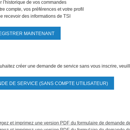
r l'historique de vos commandes
tre compte, vos préférences et votre profil
de recevoir des informations de TSI
EGISTRER MAINTENANT
uhaitez créer une demande de service sans vous inscrire, veuill
DE DE SERVICE (SANS COMPTE UTILISATEUR)
gez et imprimez une version PDF du formulaire de demande de 
rgez et imprimez une version PDF du formulaire de demande de 