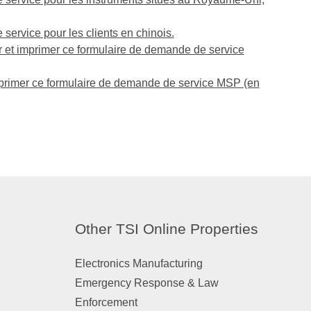
ervice pour les clients en chinois.
r et imprimer ce formulaire de demande de service
mprimer ce formulaire de demande de service MSP (en
Other TSI Online Properties
Electronics Manufacturing
Emergency Response & Law
Enforcement