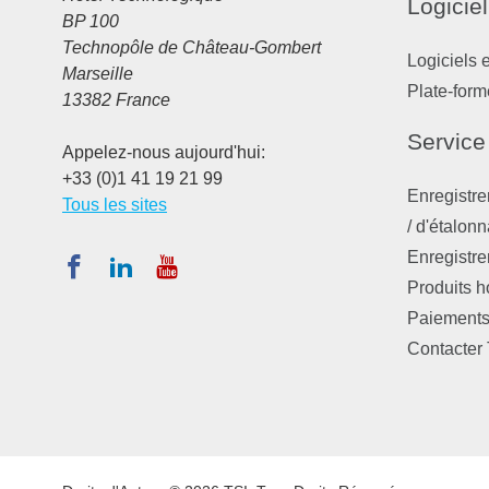
Logiciel
BP 100
Technopôle de Château-Gombert
Logiciels 
Marseille
Plate-form
13382 France
Service
Appelez-nous aujourd'hui:
+33 (0)1 41 19 21 99
Enregistre
Tous les sites
/ d'étalon
Enregistre
Produits 
Paiements,
Contacter 