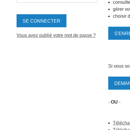
consulte
gérer vo
choisir 
S'ENR
Vous avez oublié votre mot de passe ?
Si vous so
DEMAN
-
OU
-
Téléchar
Télécha