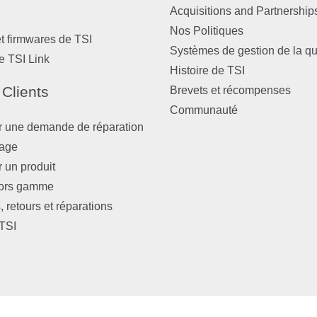
Acquisitions and Partnership
Nos Politiques
et firmwares de TSI
Systèmes de gestion de la qu
e TSI Link
Histoire de TSI
 Clients
Brevets et récompenses
Communauté
r une demande de réparation
nage
r un produit
hors gamme
 retours et réparations
TSI