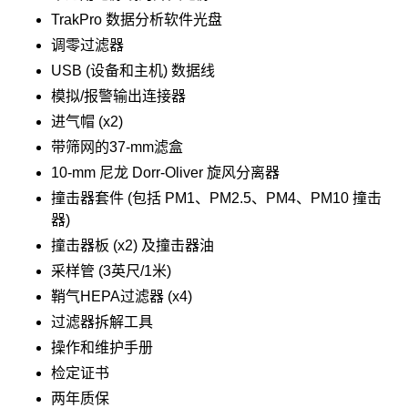
TrakPro 数据分析软件光盘
调零过滤器
USB (设备和主机) 数据线
模拟/报警输出连接器
进气帽 (x2)
带筛网的37-mm滤盒
10-mm 尼龙 Dorr-Oliver 旋风分离器
撞击器套件 (包括 PM1、PM2.5、PM4、PM10 撞击
器)
撞击器板 (x2) 及撞击器油
采样管 (3英尺/1米)
鞘气HEPA过滤器 (x4)
过滤器拆解工具
操作和维护手册
检定证书
两年质保