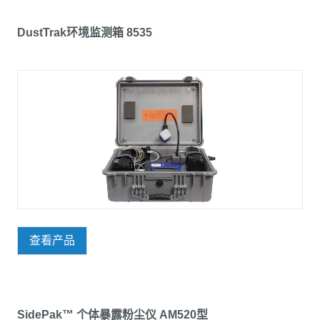
DustTrak环境监测箱 8535
查看产品
SidePak™ 个体暴露粉尘仪 AM520型