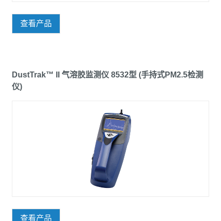
查看产品
DustTrak™ II 气溶胶监测仪 8532型 (手持式PM2.5检测
仪)
查看产品