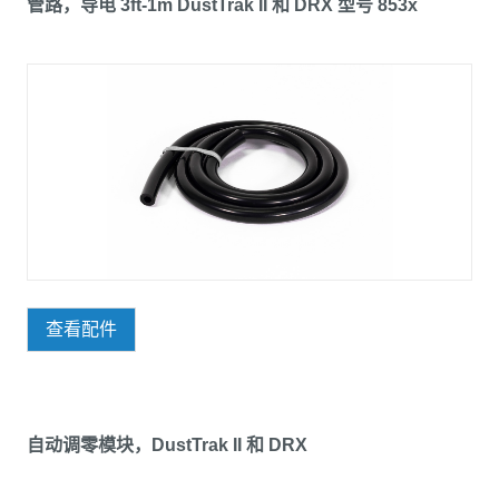
管路，导电 3ft-1m DustTrak II 和 DRX 型号 853x
查看配件
自动调零模块，DustTrak II 和 DRX