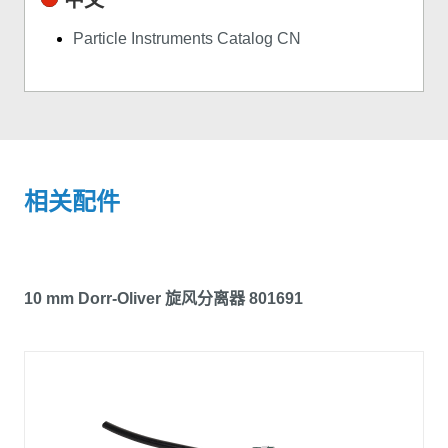
Particle Instruments Catalog CN
相关配件
10 mm Dorr-Oliver 旋风分离器 801691