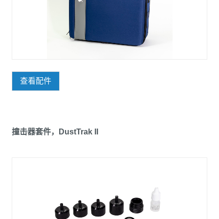
查看配件
撞击器套件，DustTrak II