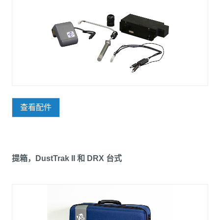
查看配件
提箱，DustTrak II 和 DRX 台式