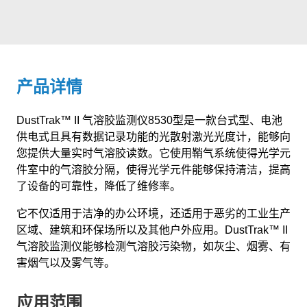
产品详情
DustTrak™ II 气溶胶监测仪8530型是一款台式型、电池
供电式且具有数据记录功能的光散射激光光度计，能够向
您提供大量实时气溶胶读数。它使用鞘气系统使得光学元
件室中的气溶胶分隔，使得光学元件能够保持清洁，提高
了设备的可靠性，降低了维修率。
它不仅适用于洁净的办公环境，还适用于恶劣的工业生产
区域、建筑和环保场所以及其他户外应用。DustTrak™ II
气溶胶监测仪能够检测气溶胶污染物，如灰尘、烟雾、有
害烟气以及雾气等。
应用范围