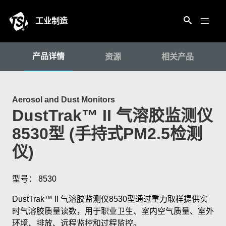
工业制造
产品详情
资源
相关产品
Aerosol and Dust Monitors
DustTrak™ II 气溶胶监测仪
8530型 (手持式PM2.5检测
仪)
型号： 8530
DustTrak™ II 气溶胶监测仪8530型通过重力取样提供实
时气溶胶质量读数，用于职业卫生、室内空气质量、室外
环境、排放、远程监控和过程监控。