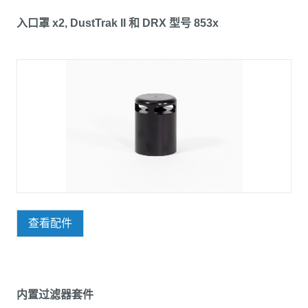
入口罩 x2, DustTrak II 和 DRX 型号 853x
查看配件
内置过滤器套件