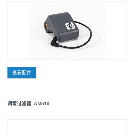
查看配件
调零过滤器- AM510