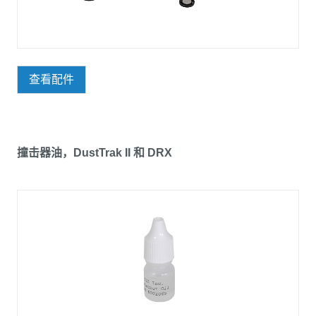
查看配件
撞击器油，DustTrak II 和 DRX