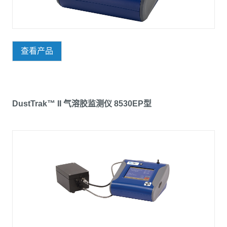
查看产品
DustTrak™ II 气溶胶监测仪 8530EP型